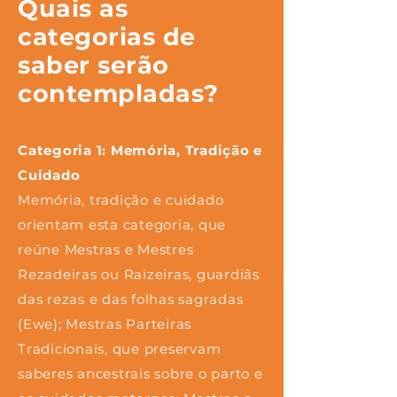
Quais as
categorias de
saber serão
contempladas?​
Categoria 1: Memória, Tradição e
Cuidado
Memória, tradição e cuidado
orientam esta categoria, que
reúne Mestras e Mestres
Rezadeiras ou Raizeiras, guardiãs
das rezas e das folhas sagradas
(Ewe); Mestras Parteiras
Tradicionais, que preservam
saberes ancestrais sobre o parto e