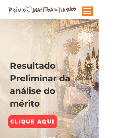
Resultado
Preliminar da
análise
do
mérito
CLIQUE AQUI