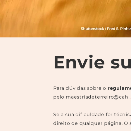
Envie s
Para dúvidas sobre o
regulame
pelo
maestriadeterreiro@cahl.
Se a sua dificuldade for técni
direito de qualquer página. O 