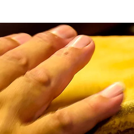
PRÊMIO
INSCRIÇÃO
AVALIAÇÃO
FA