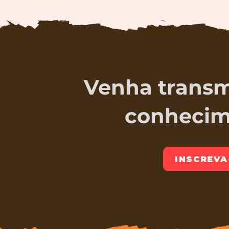
Venha transmi
conhecim
INSCREVA