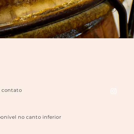
m contato
ponível no canto inferior