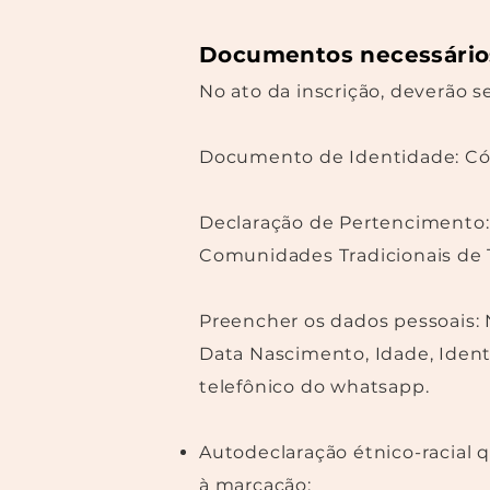
Documentos necessário
No ato da inscrição, deverão s
Documento de Identidade: Cóp
Declaração de Pertencimento:
Comunidades Tradicionais de T
Preencher os dados pessoais: 
Data Nascimento, Idade, Iden
telefônico do whatsapp.
Autodeclaração étnico-racial 
à marcação;