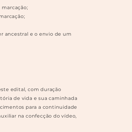
à marcação;
 marcação;
er ancestral e o envio de um
ste edital, com duração
tória de vida e sua caminhada
hecimentos para a continuidade
uxiliar na confecção do vídeo,