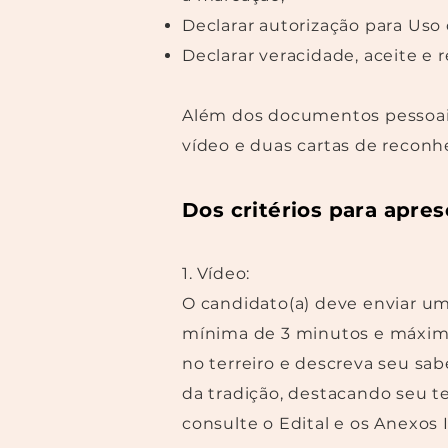
Declarar autorização para Us
Declarar veracidade, aceite e
Além dos documentos pessoais,
vídeo e duas cartas de reconh
Dos critérios para apres
1. Vídeo:
O candidato(a) deve enviar um
mínima de 3 minutos e máxima 
no terreiro e descreva seu sa
da tradição, destacando seu t
consulte o Edital e os Anexos I