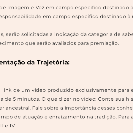
o de Imagem e Voz em campo específico destinado 
 responsabilidade em campo específico destinado à
 serão solicitadas a indicação da categoria de sab
ecimento que serão avaliados para premiação.
entação da Trajetória:
 link de um vídeo produzido exclusivamente para e
de 5 minutos. O que dizer no vídeo: Conte sua his
ber ancestral. Fale sobre a importância desses con
empo de atuação e enraizamento na tradição. Para a
II e IV