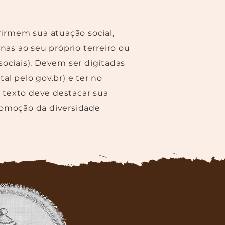
irmem sua atuação social,
nas ao seu próprio terreiro ou
sociais). Devem ser digitadas
al pelo gov.br) e ter no
O texto deve destacar sua
promoção da diversidade