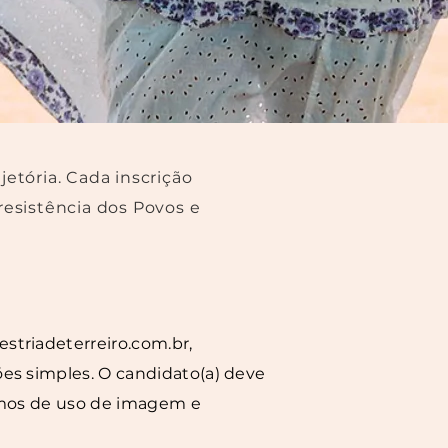
etória. Cada inscrição
resistência dos Povos e
striadeterreiro.com.br,
ões simples. O candidato(a) deve
ermos de uso de imagem e