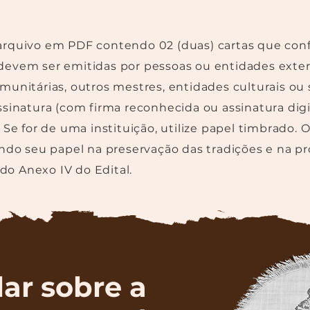
arquivo em PDF contendo 02 (duas) cartas que conf
as devem ser emitidas por pessoas ou entidades exter
unitárias, outros mestres, entidades culturais ou 
sinatura (com firma reconhecida ou assinatura digit
Se for de uma instituição, utilize papel timbrado. 
ando seu papel na preservação das tradições e na 
 do Anexo IV do Edital.
ar sobre a