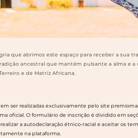
ria que abrimos este espaço para receber a sua traj
 tradição ancestral que mantém pulsante a alma e a 
rreiro e de Matriz Africana.
evem ser realizadas exclusivamente pelo site premiomae
a oficial. O formulário de inscrição é dividido em seç
realizar a autodeclaração étnico-racial e aceitar os t
etamente na plataforma.