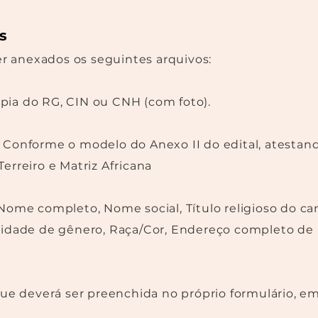
s
er anexados os seguintes arquivos:
ia do RG, CIN ou CNH (com foto).
 Conforme o modelo do Anexo II do edital, atestan
erreiro e Matriz Africana
Nome completo, Nome social, Título religioso do can
tidade de gênero, Raça/Cor, Endereço completo de 
que deverá ser preenchida no próprio formulário, 