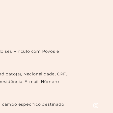
do seu vínculo com Povos e
didato(a), Nacionalidade, CPF,
residência, E-mail, Número
em campo específico destinado