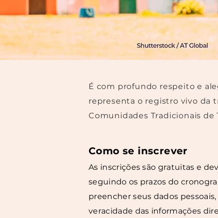
É com profundo respeito e aleg
representa o registro vivo da
Comunidades Tradicionais de Te
Como se inscrever
As inscrições são gratuitas e d
seguindo os prazos do cronogram
preencher seus dados pessoais, 
veracidade das informações dir