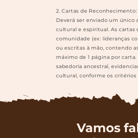
2. Cartas de Reconhecimento:
Deverá ser enviado um único 
cultural e espiritual. As cart
comunidade (ex: lideranças com
ou escritas à mão, contendo as
máximo de 1 página por carta. 
sabedoria ancestral, evidenci
cultural, conforme os critérios
Vamos fal